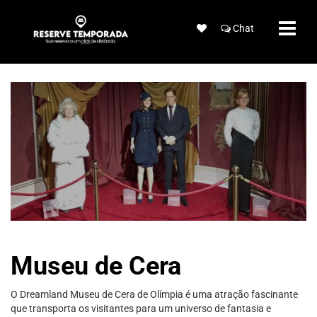
Chat
Museu de Cera
​O Dreamland Museu de Cera de Olímpia é uma atração fascinante
que transporta os visitantes para um universo de fantasia e