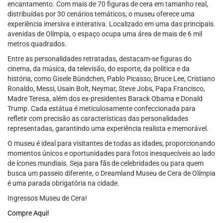
encantamento. Com mais de 70 figuras de cera em tamanho real,
distribuídas por 30 cenários temáticos, o museu oferece uma
experiência imersiva e interativa. Localizado em uma das principais
avenidas de Olímpia, o espaço ocupa uma área de mais de 6 mil
metros quadrados.
Entre as personalidades retratadas, destacam-se figuras do
cinema, da música, da televisão, do esporte, da política e da
história, como Gisele Bündchen, Pablo Picasso, Bruce Lee, Cristiano
Ronaldo, Messi, Usain Bolt, Neymar, Steve Jobs, Papa Francisco,
Madre Teresa, além dos ex-presidentes Barack Obama e Donald
Trump. Cada estátua é meticulosamente confeccionada para
refletir com precisão as características das personalidades
representadas, garantindo uma experiência realista e memorável.
O museu é ideal para visitantes de todas as idades, proporcionando
momentos únicos e oportunidades para fotos inesquecíveis ao lado
de ícones mundiais. Seja para fãs de celebridades ou para quem
busca um passeio diferente, o Dreamland Museu de Cera de Olímpia
é uma parada obrigatória na cidade.
Ingressos Museu de Cera!
Compre Aqui!