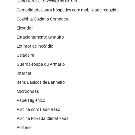
Cobertores e travesseiros extras
Comodidades para hóspedes com mobilidade reduzida
Cozinha/Cozinha Compacta
Elevador
Estacionamento Gratuito
Extintor de incêndio
Geladeira
Guarda-roupa ou Armário
Internet
Itens Básicos de Banheiro
Microondas
Papel Higiênico
Piscina com Lado Raso
Piscina Privada Climatizada
Porteiro