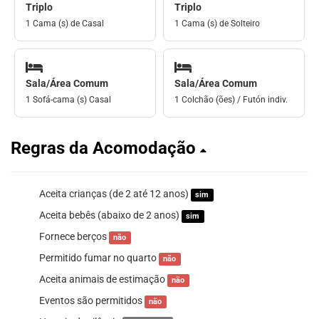
Triplo
Triplo
1 Cama (s) de Casal
1 Cama (s) de Solteiro
Sala/Área Comum
Sala/Área Comum
1 Sofá-cama (s) Casal
1 Colchão (ões) / Futón indiv.
Regras da Acomodação
Aceita crianças (de 2 até 12 anos)
sim
Aceita bebês (abaixo de 2 anos)
sim
Fornece berços
não
Permitido fumar no quarto
não
Aceita animais de estimação
não
Eventos são permitidos
não