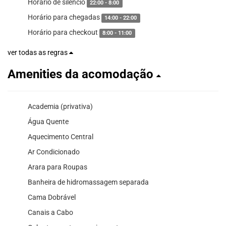
Horario de silêncio
22:00 - 8:00
Horário para chegadas
14:00 - 22:00
Horário para checkout
8:00 - 11:00
ver todas as regras
Amenities da acomodação
Academia (privativa)
Água Quente
Aquecimento Central
Ar Condicionado
Arara para Roupas
Banheira de hidromassagem separada
Cama Dobrável
Canais a Cabo