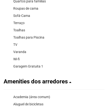
Quartos para famílias
Roupas de cama
Sofá-Cama
Terraço
Toalhas
Toalhas para Piscina
TV
Varanda
Wi-fi
Garagem Gratuita 1
Amenities dos arredores
Academia (área comum)
Aluguel de bicicletas