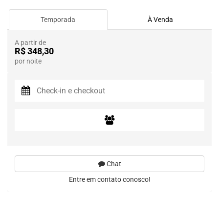
Temporada
À Venda
A partir de
R$ 348,30
por noite
Chat
Entre em contato conosco!