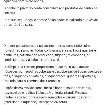
equipada com micro-ondas.
O banheiro privativo conta com chuveiro e produtos de banho de
cortesia.
Para sua segurança, o acesso às unidades é realizado através de
um cartão | pulseira.
O resort possui características inovadoras, com 1.000 suítes
novíssimas e amplas, todas com varanda, sala, 1 ou 2 quartos e
banheiros, cozinha tipo americana, frigobar, microondas, ar
condicionado, tv a cabo e internet wi-fi.
O Olímpia Park Resort proporciona muito mais lazer aos seus
hóspedes, com piscinas cobertas e descobertas de águas quentes e
frias, brinquedos aquáticos, brinquedoteca, quadras esportivas,
traslado para o Thermas dos Laranjais,
Dispõe de enxoval de cama, mesa e banho; Roupas de cama,
travesseiros e toalhas inclusos Monitoria infantil. Piscinas,
banheiras de hidromassagem aquecidas e parquinho infantil
(tradicional e aquático). Recepção 24 horas,.