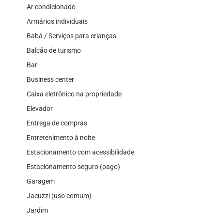
Ar condicionado
Armários individuais
Babá / Serviços para crianças
Balcão de turismo
Bar
Business center
Caixa eletrônico na propriedade
Elevador
Entrega de compras
Entretenimento à noite
Estacionamento com acessibilidade
Estacionamento seguro (pago)
Garagem
Jacuzzi (uso comum)
Jardim