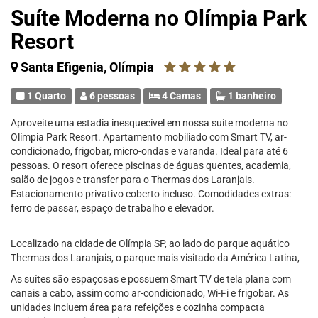
Suíte Moderna no Olímpia Park
Resort
Santa Efigenia, Olímpia
1 Quarto
6 pessoas
4 Camas
1 banheiro
Aproveite uma estadia inesquecível em nossa suíte moderna no
Olímpia Park Resort. Apartamento mobiliado com Smart TV, ar-
condicionado, frigobar, micro-ondas e varanda. Ideal para até 6
pessoas. O resort oferece piscinas de águas quentes, academia,
salão de jogos e transfer para o Thermas dos Laranjais.
Estacionamento privativo coberto incluso. Comodidades extras:
ferro de passar, espaço de trabalho e elevador.
Localizado na cidade de Olímpia SP, ao lado do parque aquático
Thermas dos Laranjais, o parque mais visitado da América Latina,
As suítes são espaçosas e possuem Smart TV de tela plana com
canais a cabo, assim como ar-condicionado, Wi-Fi e frigobar. As
unidades incluem área para refeições e cozinha compacta